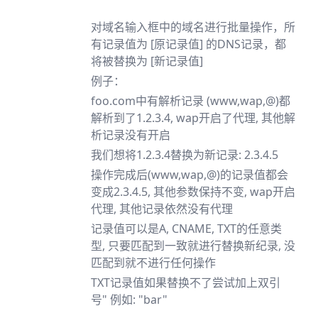
对域名输入框中的域名进行批量操作，所
有记录值为 [原记录值] 的DNS记录，都
将被替换为 [新记录值]
例子：
foo.com中有解析记录 (www,wap,@)都
解析到了1.2.3.4, wap开启了代理, 其他解
析记录没有开启
我们想将1.2.3.4替换为新记录: 2.3.4.5
操作完成后(www,wap,@)的记录值都会
变成2.3.4.5, 其他参数保持不变, wap开启
代理, 其他记录依然没有代理
记录值可以是A, CNAME, TXT的任意类
型, 只要匹配到一致就进行替换新纪录, 没
匹配到就不进行任何操作
TXT记录值如果替换不了尝试加上双引
号" 例如: "bar"