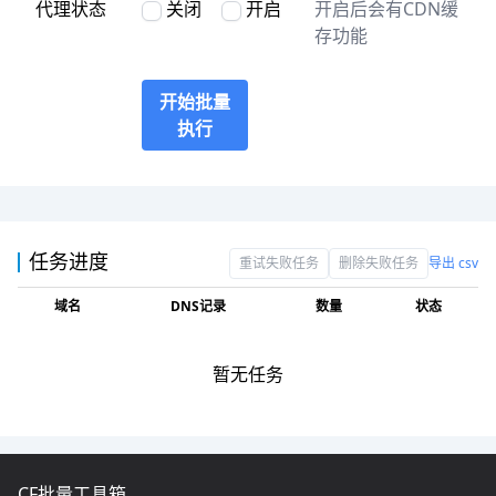
代理状态
关闭
开启
开启后会有CDN缓
存功能
开始批量
执行
任务进度
重试失败任务
删除失败任务
导出 csv
域名
DNS记录
数量
状态
暂无任务
CF批量工具箱