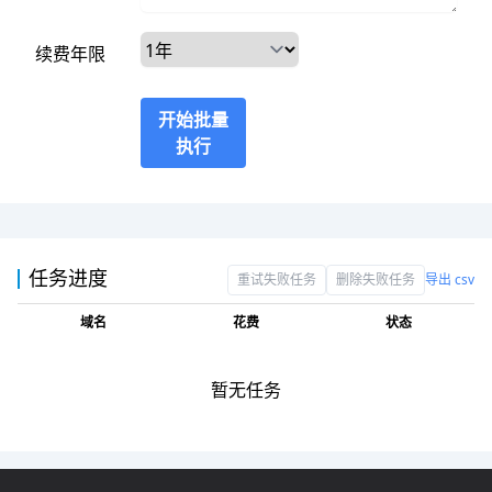
续费年限
开始批量
执行
任务进度
重试失败任务
删除失败任务
导出 csv
域名
花费
状态
暂无任务